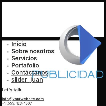
Inicio
Sobre nosotros
Servicios
Portafolio
Contáctanos
slider_juan
Let's talk
info@yourwebsite.com
+1 (555) 123-4567