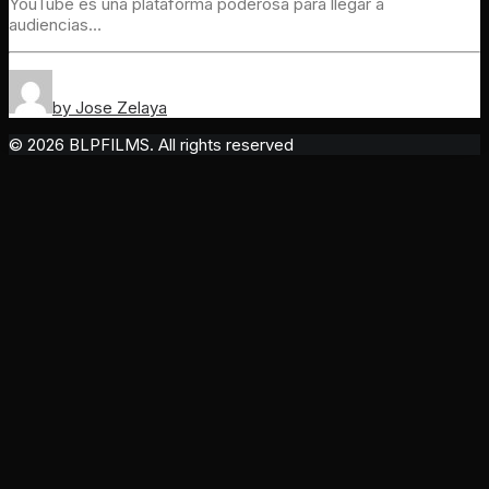
YouTube es una plataforma poderosa para llegar a
audiencias…
by Jose Zelaya
© 2026 BLPFILMS. All rights reserved