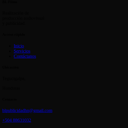
BL Films
Realización de
producción audiovisual
y publicidad.
Acceso rápido
Inicio
Servicios
Contáctanos
Ubicación
Tegucigalpa,
Honduras
Contacto
blpublicidadhn@gmail.com
+504
88631032