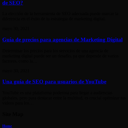
de SEO?
La elección de la herramienta de SEO adecuada puede marcar la
diferencia en el éxito de tu estrategia de marketing digital.
mayo 30, 2021
Guía de precios para agencias de Marketing Digital
Determinar los precios para los servicios de una agencia de
marketing digital puede ser un desafío, ya que depende de varios
factores, como la…
mayo 30, 2021
Una guía de SEO para usuarios de YouTube
YouTube es una plataforma poderosa para llegar a audiencias
globales, pero para destacar entre la multitud, es crucial optimizar tus
videos para los…
Site Map
Home