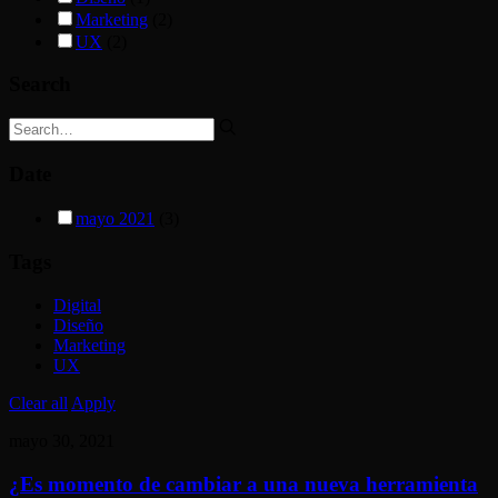
Marketing
(2)
UX
(2)
Search
Date
mayo 2021
(3)
Tags
Digital
Diseño
Marketing
UX
Clear all
Apply
mayo 30, 2021
¿Es momento de cambiar a una nueva herramienta