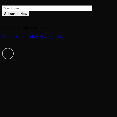
© 2023. All rights reserved
Terms
.
Cookie Policy
.
Privacy Policy
.